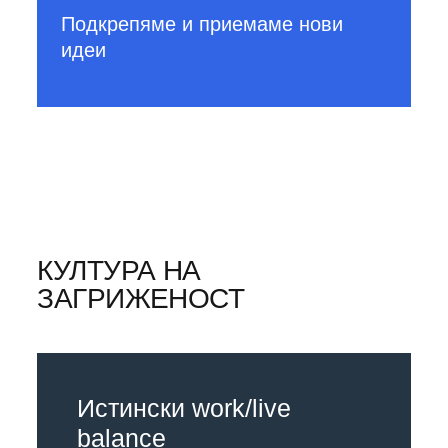
Подкрепяме и приемаме нови
идеи
КУЛТУРА НА
ЗАГРИЖЕНОСТ
Истински work/live
balance