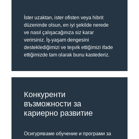
İster uzaktan, ister ofisten veya hibrit
düzeninde olsun, en iyi şekilde nerede
ve nasıl çalışacağınıza siz karar
verirsiniz. İş-yaşam dengesini
desteklediğimizi ve teşvik ettiğimizi ifade
ettiğimizde tam olarak bunu kastederiz.
Конкуренти
възможности за
кариерно развитие
Осигуряваме обучение и програми за